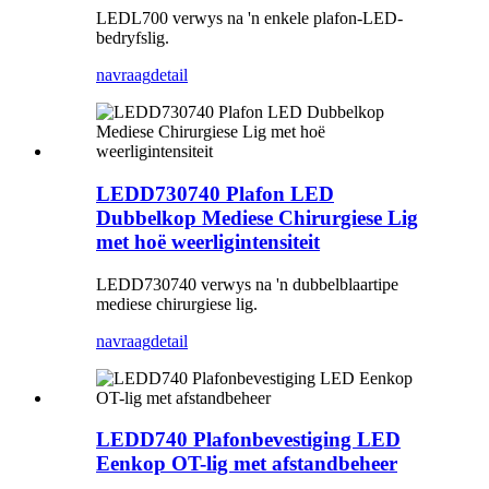
LEDL700 verwys na 'n enkele plafon-LED-
bedryfslig.
navraag
detail
LEDD730740 Plafon LED
Dubbelkop Mediese Chirurgiese Lig
met hoë weerligintensiteit
LEDD730740 verwys na 'n dubbelblaartipe
mediese chirurgiese lig.
navraag
detail
LEDD740 Plafonbevestiging LED
Eenkop OT-lig met afstandbeheer