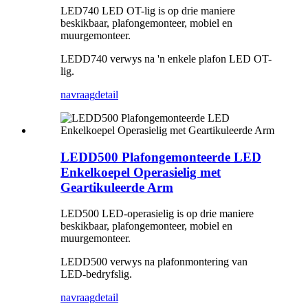
LED740 LED OT-lig is op drie maniere
beskikbaar, plafongemonteer, mobiel en
muurgemonteer.
LEDD740 verwys na 'n enkele plafon LED OT-
lig.
navraag
detail
LEDD500 Plafongemonteerde LED
Enkelkoepel Operasielig met
Geartikuleerde Arm
LED500 LED-operasielig is op drie maniere
beskikbaar, plafongemonteer, mobiel en
muurgemonteer.
LEDD500 verwys na plafonmontering van
LED-bedryfslig.
navraag
detail