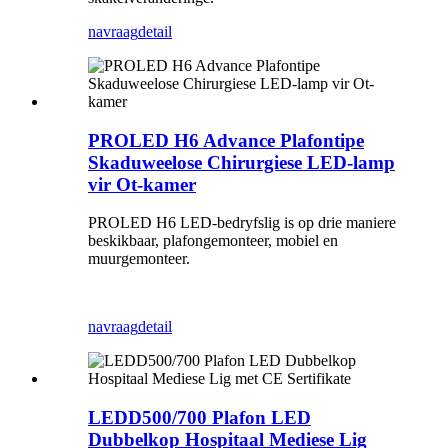
navraag
detail
PROLED H6 Advance Plafontipe
Skaduweelose Chirurgiese LED-lamp
vir Ot-kamer
PROLED H6 LED-bedryfslig is op drie maniere
beskikbaar, plafongemonteer, mobiel en
muurgemonteer.
navraag
detail
LEDD500/700 Plafon LED
Dubbelkop Hospitaal Mediese Lig