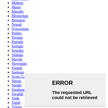
Maltese
Maori
Marathi
Mongolian
Burmese
Nepali
Norwegian
Pashto
Persian
Punjabi
Serbian
Sesotho
Sinhala
Slovak
Slovenian
Somali
Samoan
Scots Gaelic
Shona
Sindhi
Sundanese
Swahili
Tajik
Tamil
Telugu