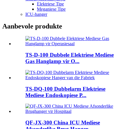
Elektriese Tipe
Meganiese Tipe
ICU-hanger
Aanbevole produkte
TS-D-100 Dubbele Elektriese Mediese
Gas Hanglamp vir O...
TS-DQ-100 Dubbelarm Elektriese
Mediese Endoskopiese P...
QF-JX-300 China ICU Mediese
Afsonderlike Brug Hanger ...