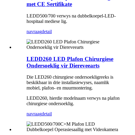
met CE Sertifikate
LEDD500/700 verwys na dubbelkoepel-LED-
hospitaal mediese lig.
navraag
detail
LEDD260 LED Plafon Chirurgiese
Ondersoeklig vir Diereveearts
Die LED260 chirurgiese ondersoekligreeks is
beskikbaar in drie installasiewyses, naamlik
mobiel, plafon- en muurmontering.
LEDD260, hierdie modelnaam verwys na plafon
chirurgiese ondersoeklig.
navraag
detail