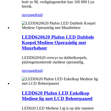
hoër as 98, verligtingssterkte kan 160 000 Lux
bereik.
navraag
detail
LEDD620620 Plafon LED Dubbele
Koepel Mediese Operasielig met
Muurbeheer
LEDD620/620 verwys na dubbelkoepels,
plafongemonteerde mediese operasielig.
navraag
detail
LEDD620 Plafon LED Enkelkop
Mediese lig met LCD Beheerpaneel
LED620 LED Mediese Lig is op drie maniere