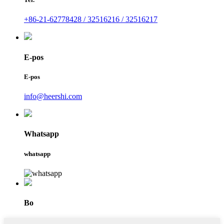
+86-21-62778428 / 32516216 / 32516217
E-pos
E-pos
info@heershi.com
Whatsapp
whatsapp
Bo