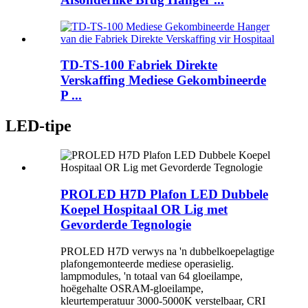
TD-TS-100 Fabriek Direkte
Verskaffing Mediese Gekombineerde
P ...
LED-tipe
PROLED H7D Plafon LED Dubbele
Koepel Hospitaal OR Lig met
Gevorderde Tegnologie
PROLED H7D verwys na 'n dubbelkoepelagtige
plafongemonteerde mediese operasielig.
lampmodules, 'n totaal van 64 gloeilampe,
hoëgehalte OSRAM-gloeilampe,
kleurtemperatuur 3000-5000K verstelbaar, CRI