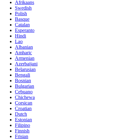
Afrikaans
Swedish
Polish
Basque
Catalan
Esperanto
Hindi
Lao
Albanian
Amharic
Armenian
Azerbaijani
Belarusian
Bengali
Bosnian
Bulgarian
Cebuano
Chichewa
Corsican
Croatian
Dutch
Estonian
Filipino
Finnish
Frisian