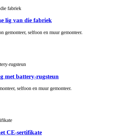
lig van die fabriek
fon gemonteer, selfoon en muur gemonteer.
 met battery-rugsteun
monteer, selfoon en muur gemonteer.
t CE-sertifikate