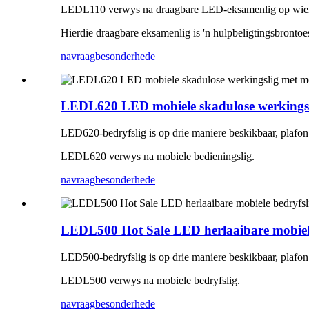
LEDL110 verwys na draagbare LED-eksamenlig op wiel
Hierdie draagbare eksamenlig is 'n hulpbeligtingsbronto
navraag
besonderhede
LEDL620 LED mobiele skadulose werkingsl
LED620-bedryfslig is op drie maniere beskikbaar, plafo
LEDL620 verwys na mobiele bedieningslig.
navraag
besonderhede
LEDL500 Hot Sale LED herlaaibare mobiele 
LED500-bedryfslig is op drie maniere beskikbaar, plafo
LEDL500 verwys na mobiele bedryfslig.
navraag
besonderhede