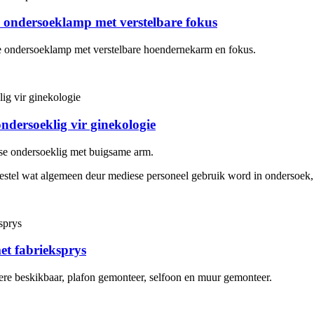
ndersoeklamp met verstelbare fokus
ndersoeklamp met verstelbare hoendernekarm en fokus.
ersoeklig vir ginekologie
e ondersoeklig met buigsame arm.
oestel wat algemeen deur mediese personeel gebruik word in ondersoek,
et fabrieksprys
ere beskikbaar, plafon gemonteer, selfoon en muur gemonteer.