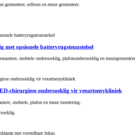
fon gemonteer, selfoon en muur gemonteer.
met opsionele batteryrugsteunstelsel
iemaniere, mobiele ondersoeklig, plafonondersoeklig en muurgemontee
-chirurgiese ondersoeklig vir veeartsenykliniek
aniere, mobiele, plafon en muur montering.
soeklig.