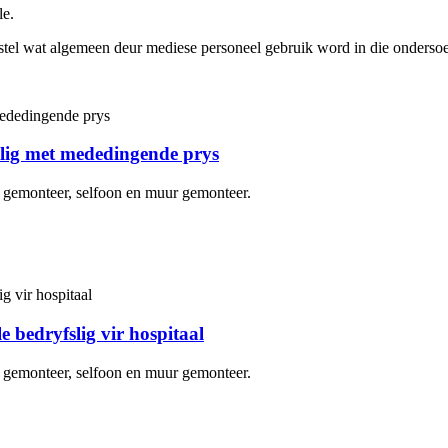
e.
estel wat algemeen deur mediese personeel gebruik word in die ondersoe
ig met mededingende prys
n gemonteer, selfoon en muur gemonteer.
bedryfslig vir hospitaal
n gemonteer, selfoon en muur gemonteer.