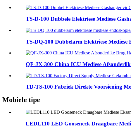
TS-D-100 Dubbele Elektriese Mediese Gasha
TS-DQ-100 Dubbelarm Elektriese Mediese E
QF-JX-300 China ICU Mediese Afsonderlike
TD-TS-100 Fabriek Direkte Voorsiening Me
Mobiele tipe
LEDL110 LED Gooseneck Draagbare Medies