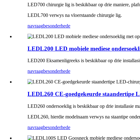
LED700 chirurgie lig is beskikbaar op drie maniere, pla
LEDL700 verwys na vloerstaande chirurgie lig.
navraag
besonderhede
LEDL200 LED mobiele mediese ondersoeklig 
LED200 Eksamenligreeks is beskikbaar op drie installas
navraag
besonderhede
LEDL260 CE-goedgekeurde staandertipe LED
LED260 ondersoeklig is beskikbaar op drie installasie m
LEDL260, hierdie modelnaam verwys na staantipe onder
navraag
besonderhede