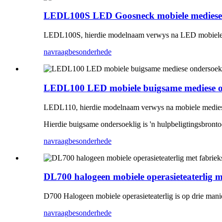
LEDL100S LED Goosneck mobiele mediese o
LEDL100S, hierdie modelnaam verwys na LED mobiele o
navraag
besonderhede
LEDL100 LED mobiele buigsame mediese ond
LEDL110, hierdie modelnaam verwys na mobiele medies
Hierdie buigsame ondersoeklig is 'n hulpbeligtingsbront
navraag
besonderhede
DL700 halogeen mobiele operasieteaterlig m
D700 Halogeen mobiele operasieteaterlig is op drie mani
navraag
besonderhede