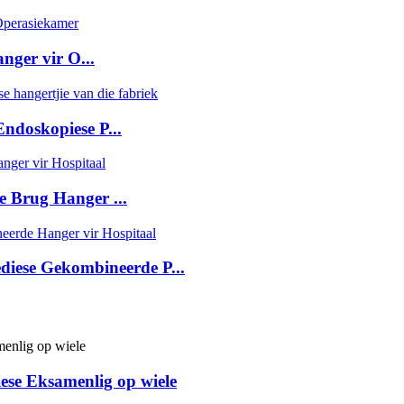
nger vir O...
ndoskopiese P...
 Brug Hanger ...
diese Gekombineerde P...
e Eksamenlig op wiele