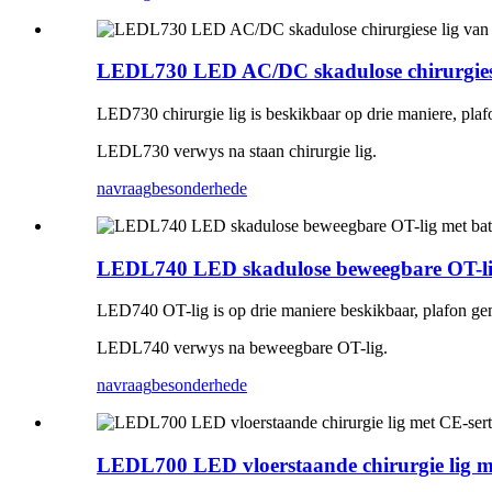
LEDL730 LED AC/DC skadulose chirurgiese 
LED730 chirurgie lig is beskikbaar op drie maniere, pla
LEDL730 verwys na staan ​​chirurgie lig.
navraag
besonderhede
LEDL740 LED skadulose beweegbare OT-lig
LED740 OT-lig is op drie maniere beskikbaar, plafon ge
LEDL740 verwys na beweegbare OT-lig.
navraag
besonderhede
LEDL700 LED vloerstaande chirurgie lig me