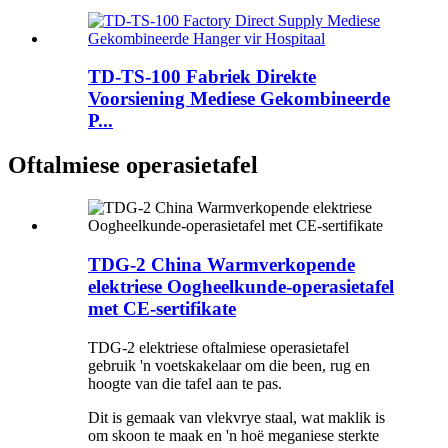
TD-TS-100 Fabriek Direkte
Voorsiening Mediese Gekombineerde
P...
Oftalmiese operasietafel
TDG-2 China Warmverkopende
elektriese Oogheelkunde-operasietafel
met CE-sertifikate
TDG-2 elektriese oftalmiese operasietafel
gebruik 'n voetskakelaar om die been, rug en
hoogte van die tafel aan te pas.
Dit is gemaak van vlekvrye staal, wat maklik is
om skoon te maak en 'n hoë meganiese sterkte