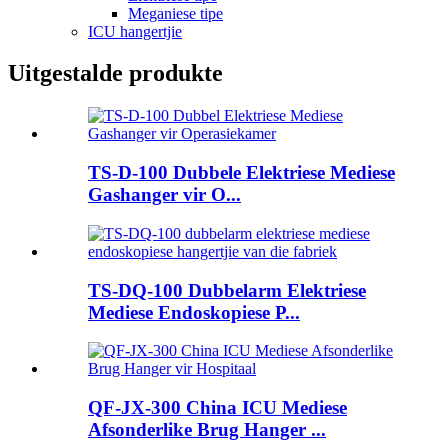
Meganiese tipe
ICU hangertjie
Uitgestalde produkte
TS-D-100 Dubbele Elektriese Mediese
Gashanger vir O...
TS-DQ-100 Dubbelarm Elektriese
Mediese Endoskopiese P...
QF-JX-300 China ICU Mediese
Afsonderlike Brug Hanger ...