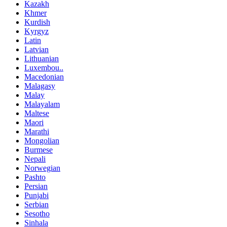
Kazakh
Khmer
Kurdish
Kyrgyz
Latin
Latvian
Lithuanian
Luxembou..
Macedonian
Malagasy
Malay
Malayalam
Maltese
Maori
Marathi
Mongolian
Burmese
Nepali
Norwegian
Pashto
Persian
Punjabi
Serbian
Sesotho
Sinhala