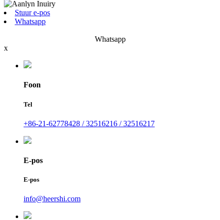
Stuur e-pos
Whatsapp
Whatsapp
x
Foon
Tel
+86-21-62778428 / 32516216 / 32516217
E-pos
E-pos
info@heershi.com