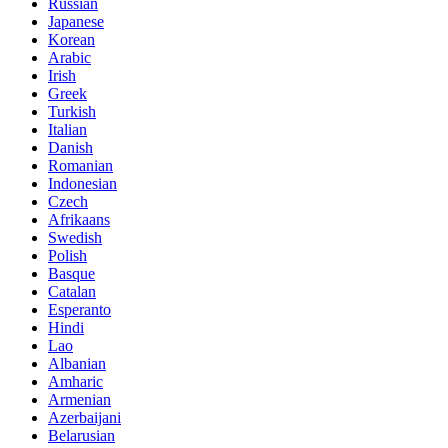
Russian
Japanese
Korean
Arabic
Irish
Greek
Turkish
Italian
Danish
Romanian
Indonesian
Czech
Afrikaans
Swedish
Polish
Basque
Catalan
Esperanto
Hindi
Lao
Albanian
Amharic
Armenian
Azerbaijani
Belarusian