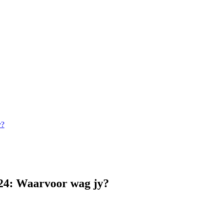
y?
24: Waarvoor wag jy?