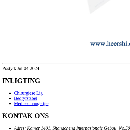
Postyd: Jul-04-2024
INLIGTING
Chirurgiese Lig
Bedryfstabel
Mediese hangertjie
KONTAK ONS
Adres: Kamer 1401, Shangcheng Internasionale Gebou, No.5